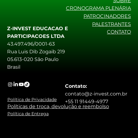
SOBRE
CRONOGRAMA PLENÁRIA
PATROCINADORES
PALESTRANTES
Z-INVEST EDUCACAO E
CONTATO
PARTICIPACOES LTDA
43.497.496/0001-63
Rua Luis Dib Zogaib 219
05.613-020 São Paulo
Brasil
Contato:
contato@z-invest.com.br
Política de Privacidade
+55 11 91449-4977
Políticas de troca, devolução e reembolso
Política de Entrega