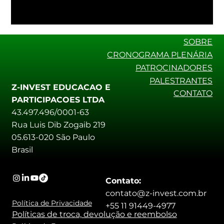
SOBRE
CRONOGRAMA PLENÁRIA
PATROCINADORES
PALESTRANTES
Z-INVEST EDUCACAO E
CONTATO
PARTICIPACOES LTDA
43.497.496/0001-63
Rua Luis Dib Zogaib 219
05.613-020 São Paulo
Brasil
Contato:
contato@z-invest.com.br
Política de Privacidade
+55 11 91449-4977
Políticas de troca, devolução e reembolso