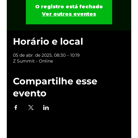
O registro está fechado
Ver outros eventos
Horário e local
05 de abr. de 2025, 08:30 – 10:19
Z Summit - Online
Compartilhe esse
evento