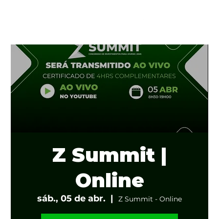
Z Summit |
Online
sáb., 05 de abr.
  |  
Z Summit - Online