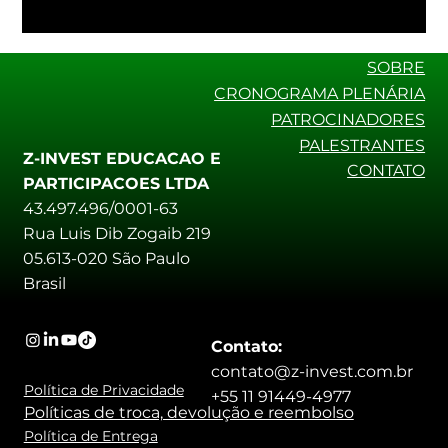
SOBRE
CRONOGRAMA PLENÁRIA
PATROCINADORES
PALESTRANTES
Z-INVEST EDUCACAO E
CONTATO
PARTICIPACOES LTDA
43.497.496/0001-63
Rua Luis Dib Zogaib 219
05.613-020 São Paulo
Brasil
Contato:
contato@z-invest.com.br
Política de Privacidade
+55 11 91449-4977
Políticas de troca, devolução e reembolso
Política de Entrega