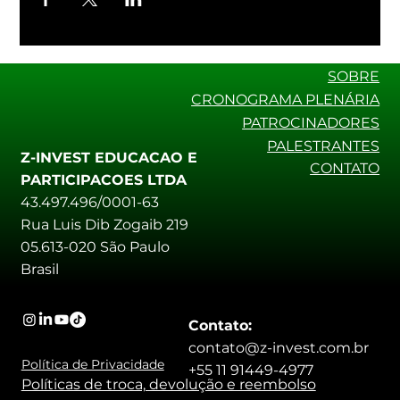
SOBRE
CRONOGRAMA PLENÁRIA
PATROCINADORES
PALESTRANTES
Z-INVEST EDUCACAO E
CONTATO
PARTICIPACOES LTDA
43.497.496/0001-63
Rua Luis Dib Zogaib 219
05.613-020 São Paulo
Brasil
Contato:
contato@z-invest.com.br
Política de Privacidade
+55 11 91449-4977
Políticas de troca, devolução e reembolso