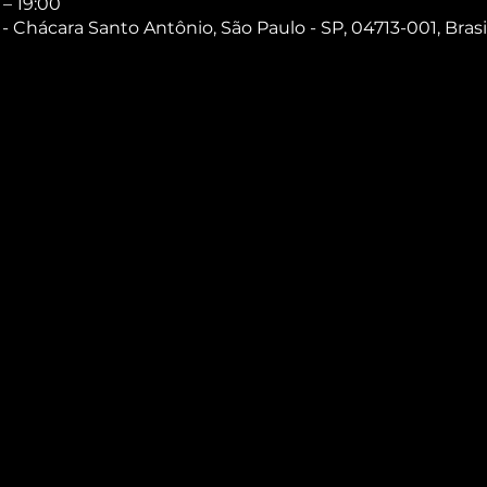
 – 19:00
1 - Chácara Santo Antônio, São Paulo - SP, 04713-001, Brasi