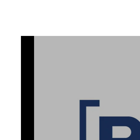
PATROCINADORES
AGE