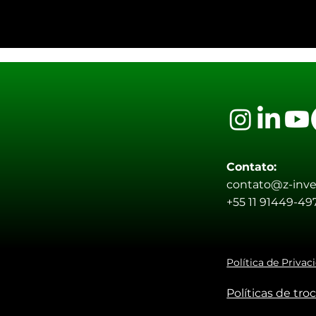
Contato:
contato@z-inve
+55 11 91449-49
Política de Privac
Políticas de tr