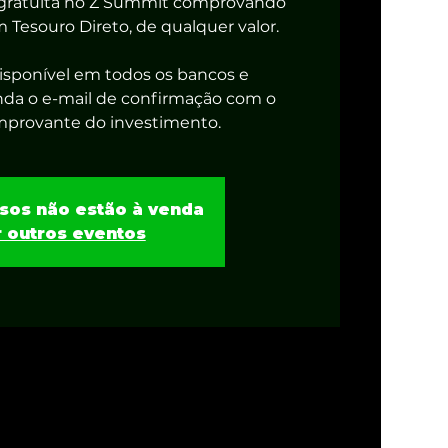
 gratuita no Z Summit comprovando
Tesouro Direto, de qualquer valor.
isponível em todos os bancos e
nda o e-mail de confirmação com o
mprovante do investimento.
sos não estão à venda
 outros eventos