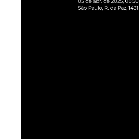
05 de abr. de 2025, 08:30
São Paulo, R. da Paz, 143